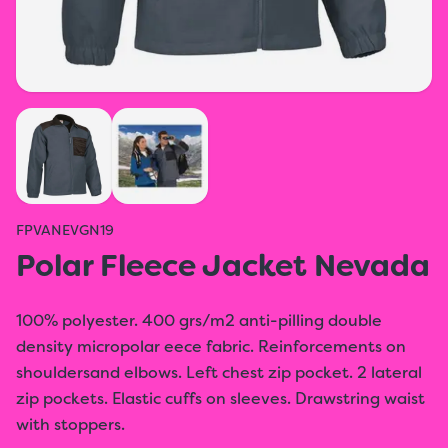
FPVANEVGN19
Polar Fleece Jacket Nevada
100% polyester. 400 grs/m2 anti-pilling double
density micropolar eece fabric. Reinforcements on
shouldersand elbows. Left chest zip pocket. 2 lateral
zip pockets. Elastic cuffs on sleeves. Drawstring waist
with stoppers.