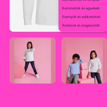
Kulcstartók és egyebek
Esernyők és esőkabátok
Ruházat és kiegészítők