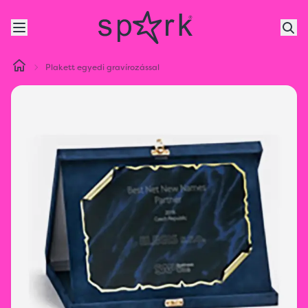
Plakett egyedi gravírozással