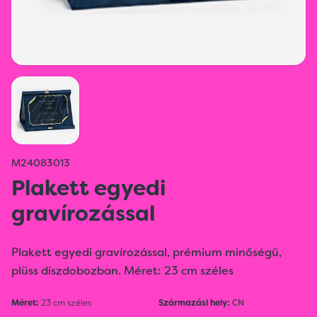
M24083013
Plakett egyedi
gravírozással
Plakett egyedi gravírozással, prémium minőségű,
plüss díszdobozban. Méret: 23 cm széles
Méret:
23 cm széles
Származási hely:
CN