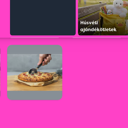
Húsvéti
ajándékötletek