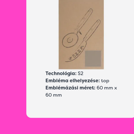
Technológia:
S2
Embléma elhelyezése:
top
Emblémázási méret:
60 mm x
60 mm