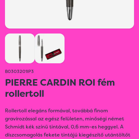
B0303201IP3
PIERRE CARDIN ROI fém
rollertoll
Rollertoll elegáns formával, továbbá finom
gravírozással az egész felületen, minőségi német
Schmidt kék színű tintával, 0,6 mm-es heggyel. A
díszcsomagolás fekete tintájú kiegészítő utántöltőt