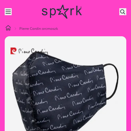
Pierre Cardin arcmaszk