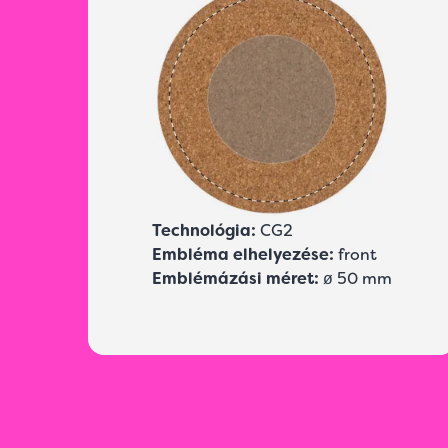
Technológia:
CG2
Embléma elhelyezése:
front
Emblémázási méret:
ø 50 mm