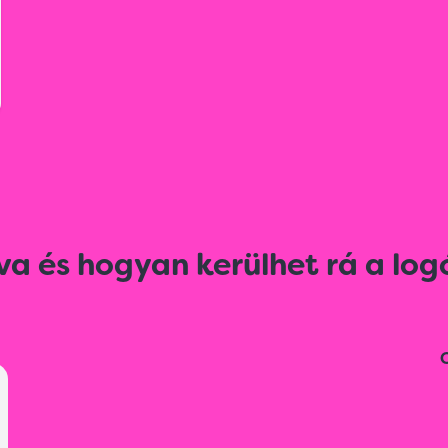
va és hogyan kerülhet rá a log