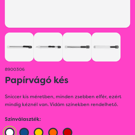
8900306
Papírvágó kés
Sniccer kis méretben, minden zsebben elfér, ezért
mindig kéznél van. Vidám színekben rendelhető.
Színválaszték: