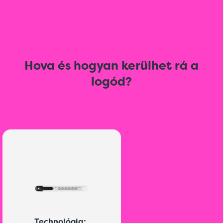
Hova és hogyan kerülhet rá a
logód?
Technológia: