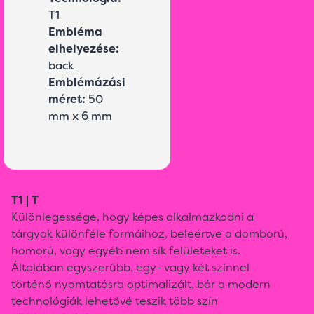
T1
Embléma
elhelyezése:
back
Emblémázási
méret:
50
mm x 6 mm
T1 | T
Különlegessége, hogy képes alkalmazkodni a
tárgyak különféle formáihoz, beleértve a domború,
homorú, vagy egyéb nem sík felületeket is.
Általában egyszerűbb, egy- vagy két színnel
történő nyomtatásra optimalizált, bár a modern
technológiák lehetővé teszik több szín