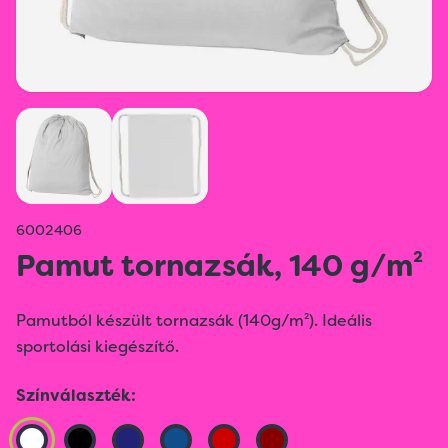
6002406
Pamut tornazsák, 140 g/m²
Pamutból készült tornazsák (140g/m²). Ideális
sportolási kiegészítő.
Színválaszték: