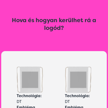
Hova és hogyan kerülhet rá a
logód?
Technológia:
Technológia:
DT
DT
Embléma
Embléma