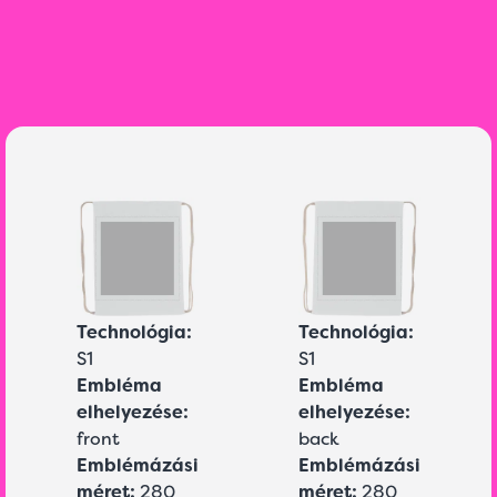
Technológia:
Technológia:
S1
S1
Embléma
Embléma
elhelyezése:
elhelyezése:
front
back
Emblémázási
Emblémázási
méret:
280
méret:
280