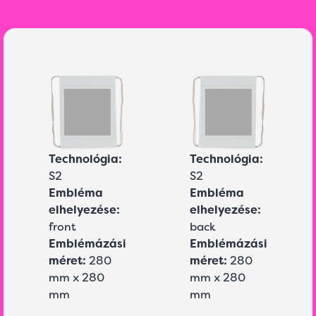
Technológia:
Technológia:
S2
S2
Embléma
Embléma
elhelyezése:
elhelyezése:
front
back
Emblémázási
Emblémázási
méret:
280
méret:
280
mm x 280
mm x 280
mm
mm