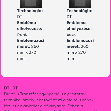
Technológia:
Technológia:
DT
DT
Embléma
Embléma
elhelyezése:
elhelyezése:
front
back
Emblémázási
Emblémázási
méret:
260
méret:
260
mm x 270
mm x 270
mm
mm
DT | DT
Digitális Transzfer egy speciális nyomtatási
technika, amely lehetővé teszi a digitális képek
közvetlen átvitelét a célanyagra. Ebben a