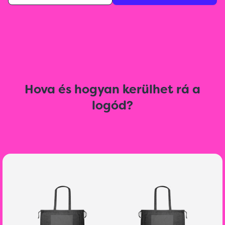
Hova és hogyan kerülhet rá a
logód?