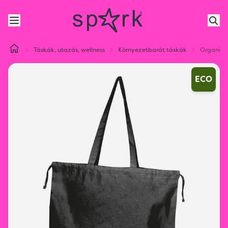
Táskák, utazás, wellness
Környezetbarát táskák
Organiku
ECO