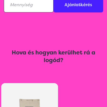
Ajánlatkérés
Hova és hogyan kerülhet rá a
logód?