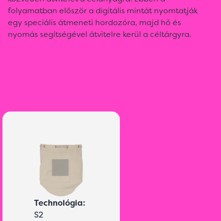
folyamatban először a digitális mintát nyomtatják
egy speciális átmeneti hordozóra, majd hő és
nyomás segítségével átvitelre kerül a céltárgyra.
Technológia:
S2