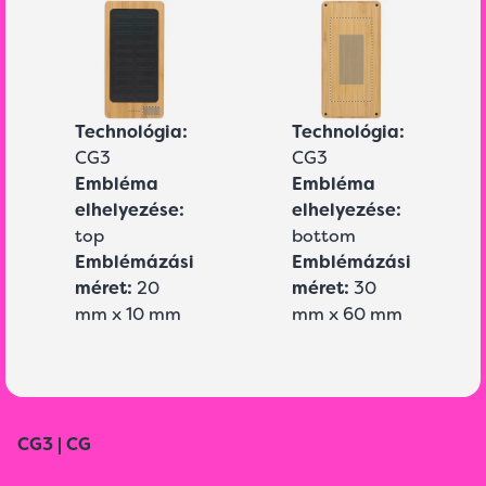
Technológia:
Technológia:
CG3
CG3
Embléma
Embléma
elhelyezése:
elhelyezése:
top
bottom
Emblémázási
Emblémázási
méret:
20
méret:
30
mm x 10 mm
mm x 60 mm
CG3 | CG