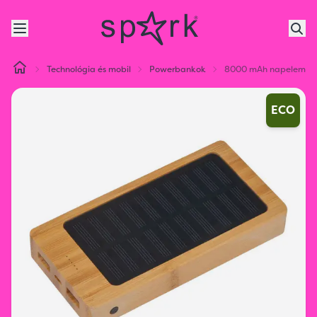
Technológia és mobil
Powerbankok
8000 mAh napelemes
ECO