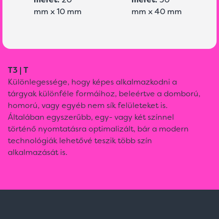
mm x 10 mm
mm x 40 mm
T3 | T
Különlegessége, hogy képes alkalmazkodni a
tárgyak különféle formáihoz, beleértve a domború,
homorú, vagy egyéb nem sík felületeket is.
Általában egyszerűbb, egy- vagy két színnel
történő nyomtatásra optimalizált, bár a modern
technológiák lehetővé teszik több szín
alkalmazását is.