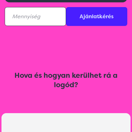
Ajánlatkérés
Hova és hogyan kerülhet rá a
logód?