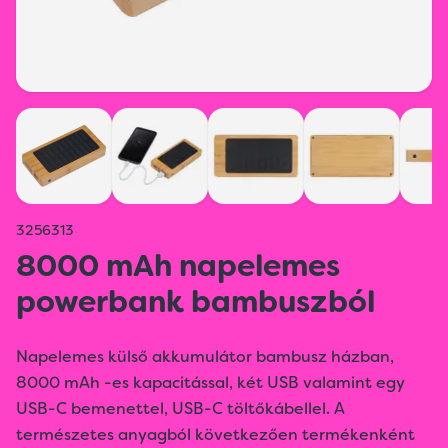
3256313
8000 mAh napelemes
powerbank bambuszból
Napelemes külső akkumulátor bambusz házban,
8000 mAh -es kapacitással, két USB valamint egy
USB-C bemenettel, USB-C töltőkábellel. A
természetes anyagból következően termékenként