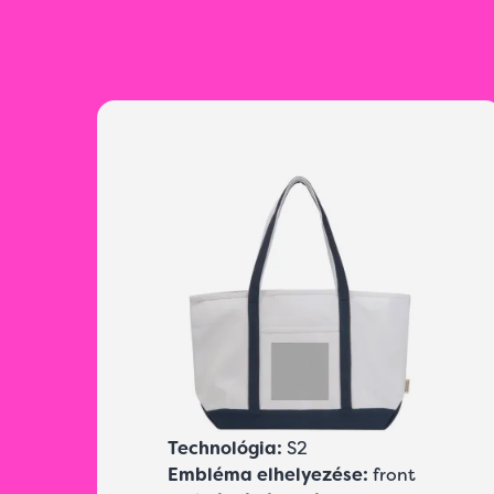
Technológia:
S2
Embléma elhelyezése:
front