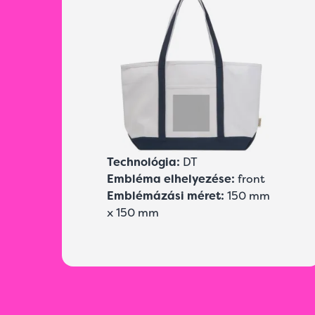
Technológia:
DT
Embléma elhelyezése:
front
Emblémázási méret:
150 mm
x 150 mm