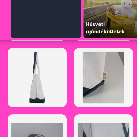
Húsvéti
ajándékötletek