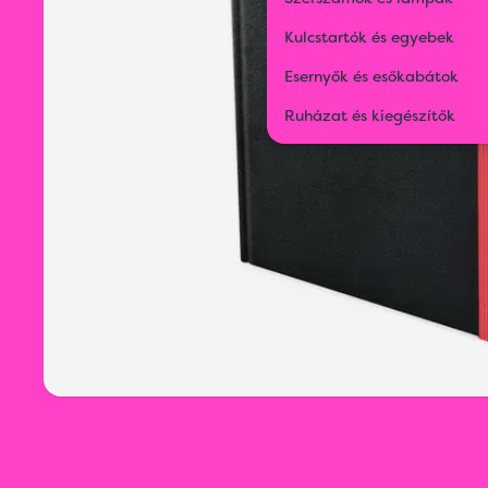
Kulcstartók és egyebek
Esernyők és esőkabátok
Ruházat és kiegészítők