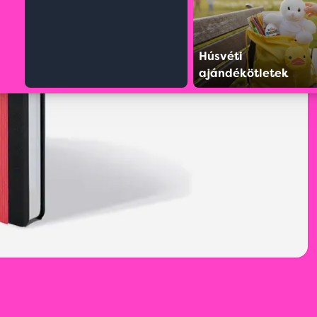
Húsvéti
ajándékötletek