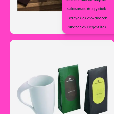
Kulcstartók és egyebek
Esernyők és esőkabátok
Ruházat és kiegészítők