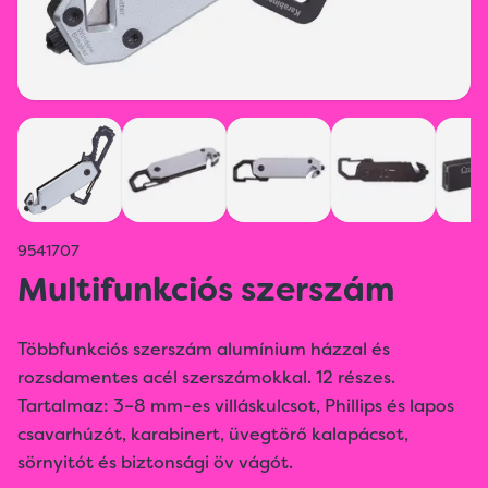
9541707
Multifunkciós szerszám
Többfunkciós szerszám alumínium házzal és
rozsdamentes acél szerszámokkal. 12 részes.
Tartalmaz: 3–8 mm-es villáskulcsot, Phillips és lapos
csavarhúzót, karabinert, üvegtörő kalapácsot,
sörnyitót és biztonsági öv vágót.