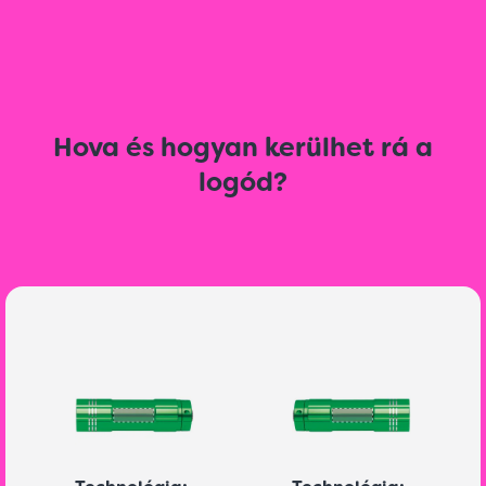
Hova és hogyan kerülhet rá a
logód?