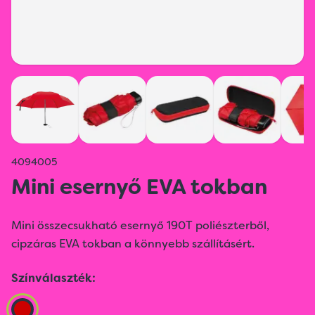
4094005
Mini esernyő EVA tokban
Mini összecsukható esernyő 190T poliészterből,
cipzáras EVA tokban a könnyebb szállításért.
Színválaszték: