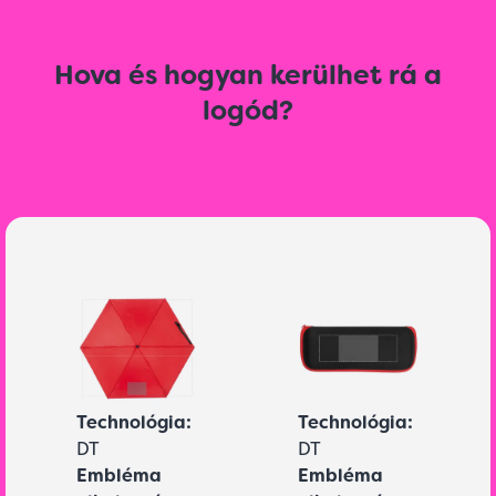
Hova és hogyan kerülhet rá a
logód?
Technológia:
Technológia:
DT
DT
Embléma
Embléma