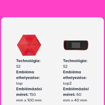
Technológia:
Technológia:
S2
S2
Embléma
Embléma
elhelyezése:
elhelyezése:
top
top2
Emblémázási
Emblémázási
méret:
150
méret:
60
mm x 100 mm
mm x 40 mm