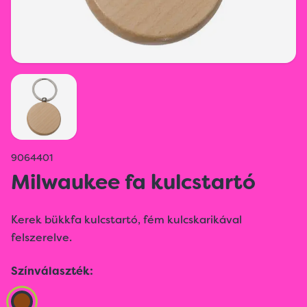
9064401
Milwaukee fa kulcstartó
Kerek bükkfa kulcstartó, fém kulcskarikával
felszerelve.
Színválaszték: