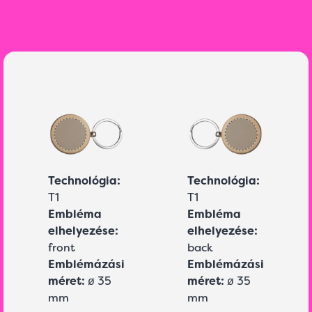
Technológia:
Technológia:
T1
T1
Embléma
Embléma
elhelyezése:
elhelyezése:
front
back
Emblémázási
Emblémázási
méret:
ø 35
méret:
ø 35
mm
mm