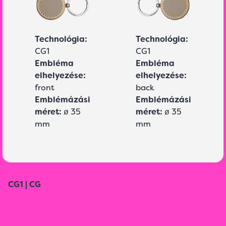
Technológia:
Technológia:
CG1
CG1
Embléma
Embléma
elhelyezése:
elhelyezése:
front
back
Emblémázási
Emblémázási
méret:
ø 35
méret:
ø 35
mm
mm
CG1 | CG