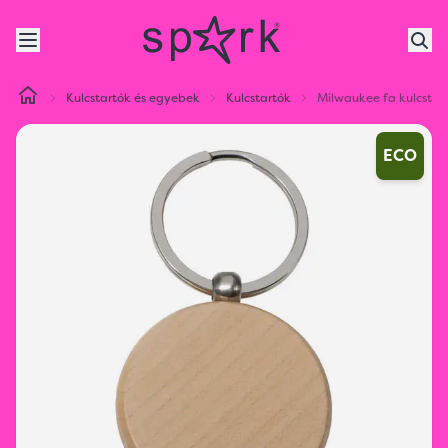
Kulcstartók és egyebek
Kulcstartók
Milwaukee fa kulcstar
ECO