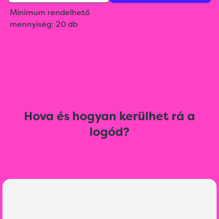
Minimum rendelhető
mennyiség: 20 db
Hova és hogyan kerülhet rá a
logód?