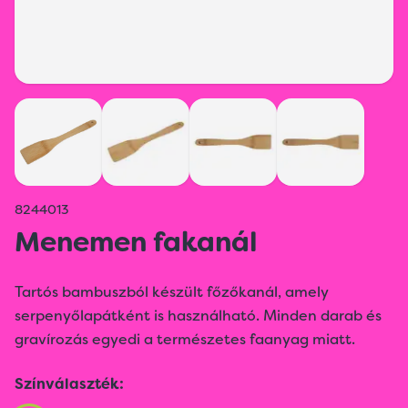
8244013
Menemen fakanál
Tartós bambuszból készült főzőkanál, amely
serpenyőlapátként is használható. Minden darab és
gravírozás egyedi a természetes faanyag miatt.
Színválaszték: