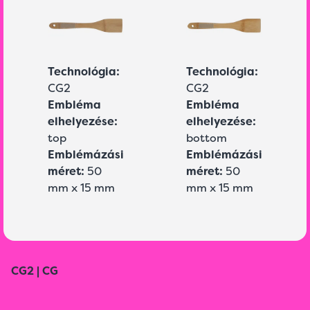
Technológia:
Technológia:
CG2
CG2
Embléma
Embléma
elhelyezése:
elhelyezése:
top
bottom
Emblémázási
Emblémázási
méret:
50
méret:
50
mm x 15 mm
mm x 15 mm
CG2 | CG