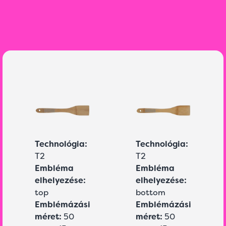
Technológia:
Technológia:
T2
T2
Embléma
Embléma
elhelyezése:
elhelyezése:
top
bottom
Emblémázási
Emblémázási
méret:
50
méret:
50