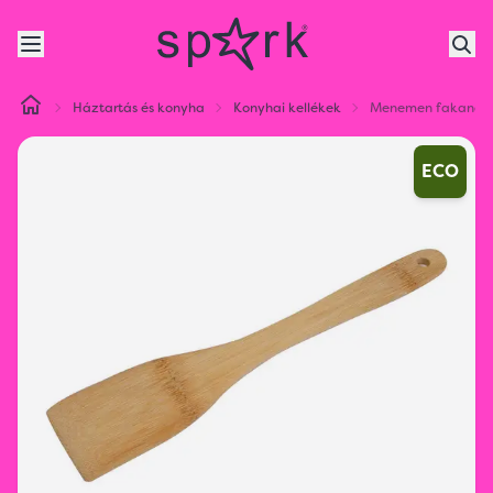
Háztartás és konyha
Konyhai kellékek
Menemen fakanál
ECO