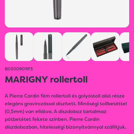
B0300901IP3
MARIGNY rollertoll
A Pierre Cardin fém rollertoll és golyóstoll alsó része
elegáns gravírozással díszített. Minőségi tollbetéttel
(0,5mm) van ellátva. A díszdoboz tartalmaz
pótbetétet fekete színben. Pierre Cardin
díszdobozban, hitelességi bizonyítvánnyal szállítjuk.