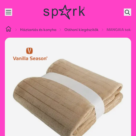
Háztartás és konyha
Otthoni kiegészítők
MANGAIA takaró