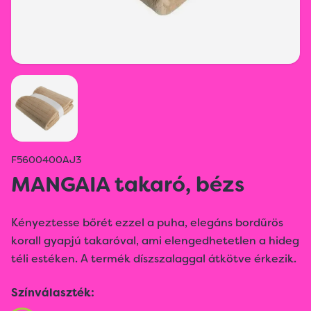
F5600400AJ3
MANGAIA takaró, bézs
Kényeztesse bőrét ezzel a puha, elegáns bordűrös
korall gyapjú takaróval, ami elengedhetetlen a hideg
téli estéken. A termék díszszalaggal átkötve érkezik.
Színválaszték: