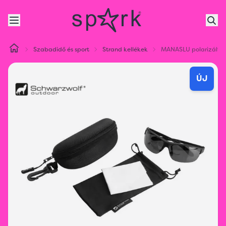
Szabadidő és sport
Strand kellékek
MANASLU polarizált 
ÚJ