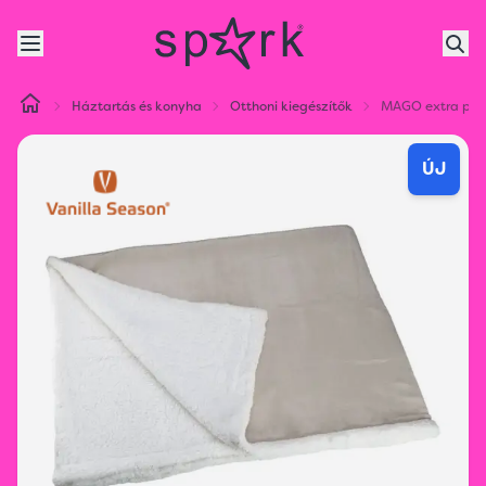
Háztartás és konyha
Otthoni kiegészítők
MAGO extra puh
ÚJ