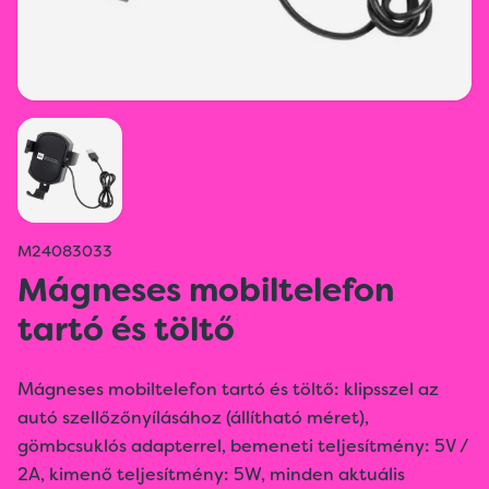
M24083033
Mágneses mobiltelefon
tartó és töltő
Mágneses mobiltelefon tartó és töltő: klipsszel az
autó szellőzőnyílásához (állítható méret),
gömbcsuklós adapterrel, bemeneti teljesítmény: 5V /
2A, kimenő teljesítmény: 5W, minden aktuális