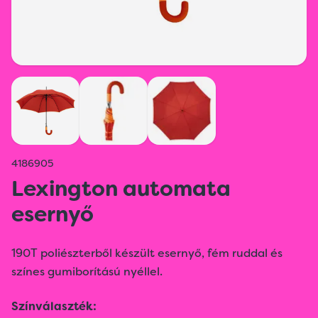
4186905
Lexington automata
esernyő
190T poliészterből készült esernyő, fém ruddal és
színes gumiborítású nyéllel.
Színválaszték: