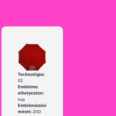
Technológia:
S2
Embléma
elhelyezése:
top
Emblémázási
méret:
200