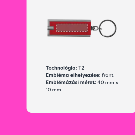
Technológia:
T2
Embléma elhelyezése:
front
Emblémázási méret:
40 mm x
10 mm