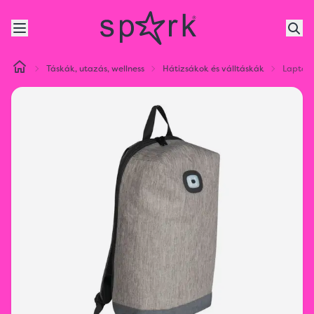
Táskák, utazás, wellness
Hátizsákok és válltáskák
Laptop 