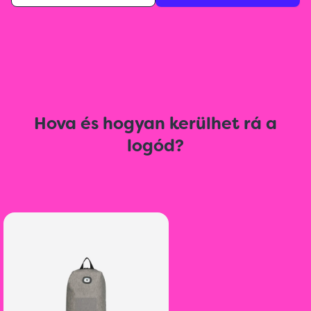
Hova és hogyan kerülhet rá a
logód?