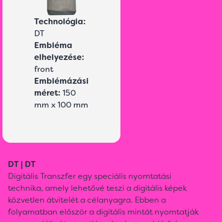
Technológia:
DT
Embléma
elhelyezése:
front
Emblémázási
méret:
150
mm x 100 mm
DT | DT
Digitális Transzfer egy speciális nyomtatási
technika, amely lehetővé teszi a digitális képek
közvetlen átvitelét a célanyagra. Ebben a
folyamatban először a digitális mintát nyomtatják