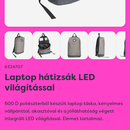
6324707
Laptop hátizsák LED
világítással
600 D poliészterből készült laptop táska, kényelmes
vállpánttal, akasztóval és a jólláthatóság végett
integrált LED világítással. Elemet tartalmaz.