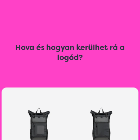
Hova és hogyan kerülhet rá a
logód?