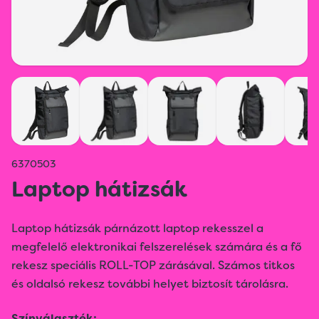
6370503
Laptop hátizsák
Laptop hátizsák párnázott laptop rekesszel a
megfelelő elektronikai felszerelések számára és a fő
rekesz speciális ROLL-TOP zárásával. Számos titkos
és oldalsó rekesz további helyet biztosít tárolásra.
Színválaszték: