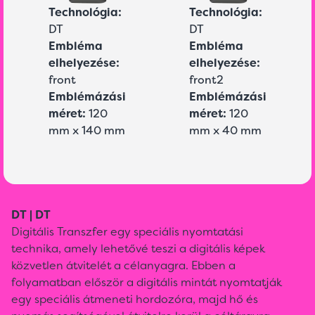
Technológia:
Technológia:
DT
DT
Embléma
Embléma
elhelyezése:
elhelyezése:
front
front2
Emblémázási
Emblémázási
méret:
120
méret:
120
mm x 140 mm
mm x 40 mm
DT | DT
Digitális Transzfer egy speciális nyomtatási
technika, amely lehetővé teszi a digitális képek
közvetlen átvitelét a célanyagra. Ebben a
folyamatban először a digitális mintát nyomtatják
egy speciális átmeneti hordozóra, majd hő és