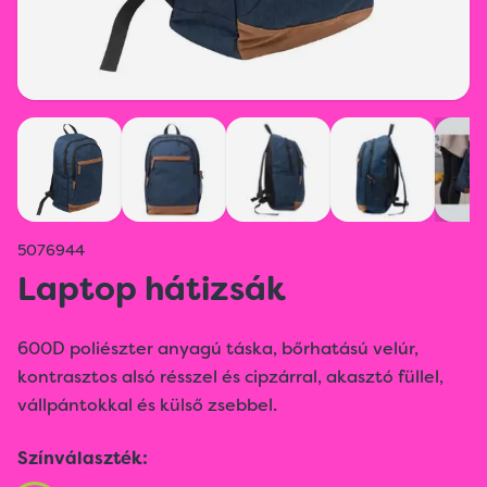
5076944
Laptop hátizsák
600D poliészter anyagú táska, bőrhatású velúr,
kontrasztos alsó résszel és cipzárral, akasztó füllel,
vállpántokkal és külső zsebbel.
Színválaszték: