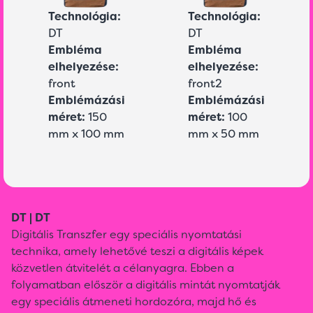
Technológia:
Technológia:
DT
DT
Embléma
Embléma
elhelyezése:
elhelyezése:
front
front2
Emblémázási
Emblémázási
méret:
150
méret:
100
mm x 100 mm
mm x 50 mm
DT | DT
Digitális Transzfer egy speciális nyomtatási
technika, amely lehetővé teszi a digitális képek
közvetlen átvitelét a célanyagra. Ebben a
folyamatban először a digitális mintát nyomtatják
egy speciális átmeneti hordozóra, majd hő és