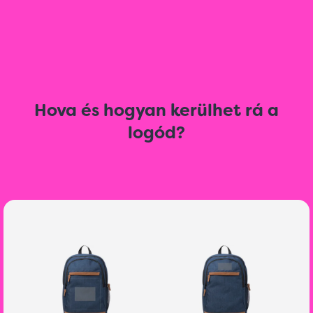
Hova és hogyan kerülhet rá a
logód?