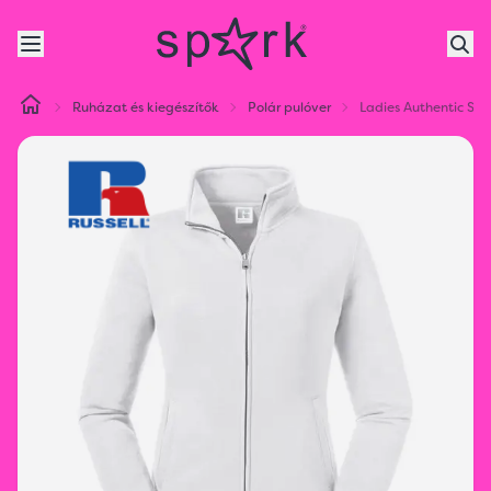
Ruházat és kiegészítők
Polár pulóver
Ladies Authentic Sw