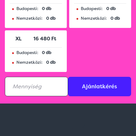
•
•
Budapesti:
0 db
Budapesti:
0 db
•
•
Nemzetközi:
0 db
Nemzetközi:
0 db
XL
16 480 Ft
•
Budapesti:
0 db
•
Nemzetközi:
0 db
Ajánlatkérés