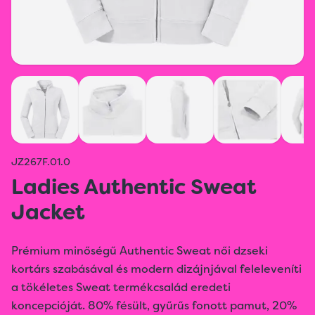
JZ267F.01.0
Ladies Authentic Sweat
Jacket
Prémium minőségű Authentic Sweat női dzseki
kortárs szabásával és modern dizájnjával feleleveníti
a tökéletes Sweat termékcsalád eredeti
koncepcióját. 80% fésült, gyűrűs fonott pamut, 20%