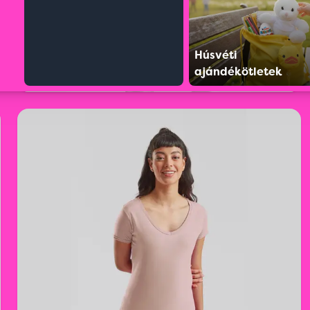
Húsvéti
ajándékötletek