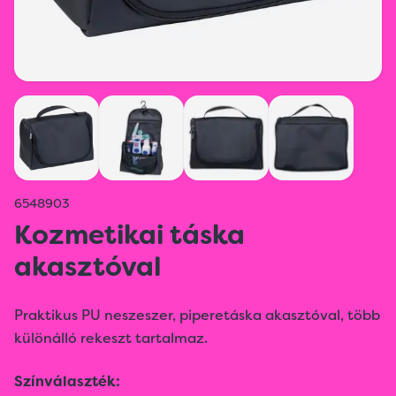
6548903
Kozmetikai táska
akasztóval
Praktikus PU neszeszer, piperetáska akasztóval, több
különálló rekeszt tartalmaz.
Színválaszték: