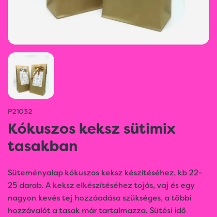
P21032
Kókuszos keksz sütimix
tasakban
Süteményalap kókuszos keksz készítéséhez, kb 22-
25 darab. A keksz elkészítéséhez tojás, vaj és egy
nagyon kevés tej hozzáadása szükséges, a többi
hozzávalót a tasak már tartalmazza. Sütési idő