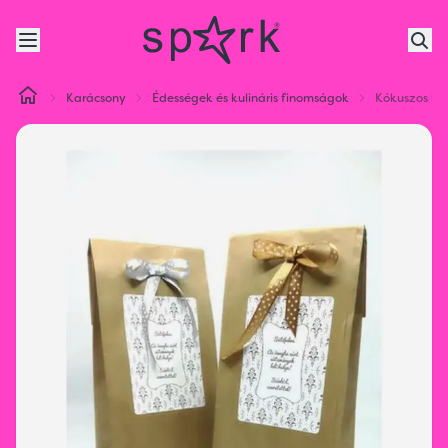
Karácsony
Édességek és kulináris finomságok
Kókuszos ke