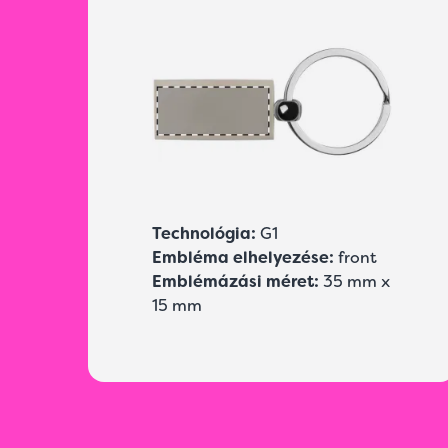
Technológia:
G1
Embléma elhelyezése:
front
Emblémázási méret:
35 mm x
15 mm