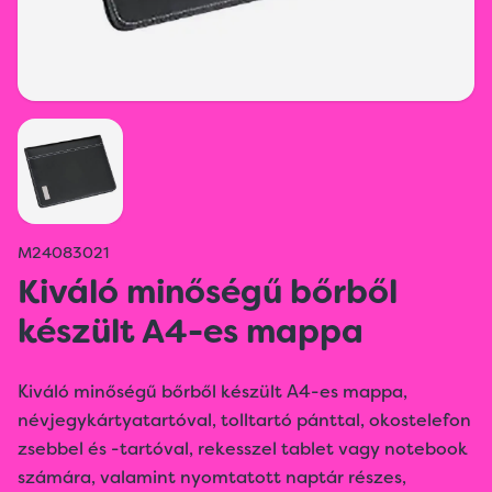
M24083021
Kiváló minőségű bőrből
készült A4-es mappa
Kiváló minőségű bőrből készült A4-es mappa,
névjegykártyatartóval, tolltartó pánttal, okostelefon
zsebbel és -tartóval, rekesszel tablet vagy notebook
számára, valamint nyomtatott naptár részes,