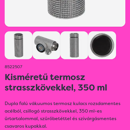
8522507
Kisméretű termosz
strasszkövekkel, 350 ml
Dupla falú vákuumos termosz kulacs rozsdamentes
acélból, csillogó strasszkövekkel, 350 ml-es
űrtartalommal, szűrőbetéttel és szivárgásmentes
csavaros kupakkal.