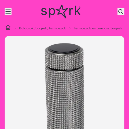
Kulacsok, bögrék, termoszok
Termoszok és termosz bögrék