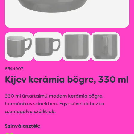
8544907
Kijev kerámia bögre, 330 ml
330 ml űrtartalmú modern kerámia bögre,
harmónikus színekben. Egyesével dobozba
csomagolva szállítjuk.
Színválaszték: