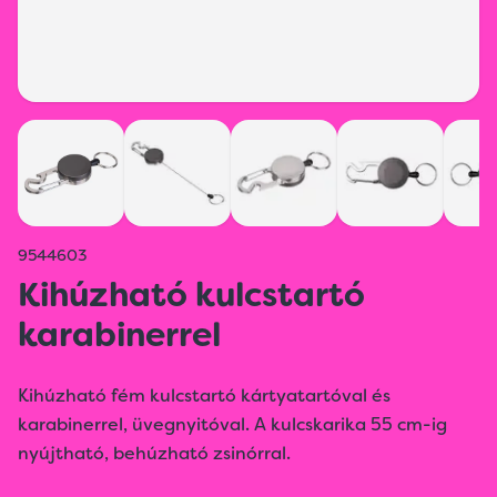
9544603
Kihúzható kulcstartó
karabinerrel
Kihúzható fém kulcstartó kártyatartóval és
karabinerrel, üvegnyitóval. A kulcskarika 55 cm-ig
nyújtható, behúzható zsinórral.