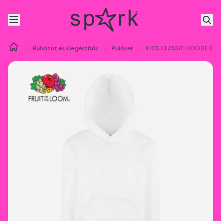
Ruházat és kiegészítők
Pulóver
KIDS CLASSIC HOODED S