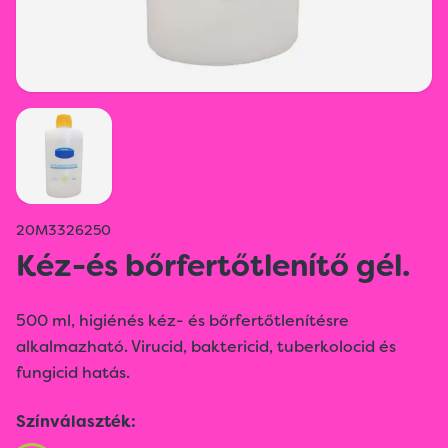
20M3326250
Kéz-és bőrfertőtlenítő gél.
500 ml, higiénés kéz- és bőrfertőtlenítésre
alkalmazható. Virucid, baktericid, tuberkolocid és
fungicid hatás.
Színválaszték: