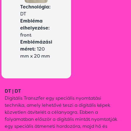
Technológia:
DT
Embléma
elhelyezése:
front
Emblémázási
méret:
120
mm x 20 mm
DT | DT
Digitális Transzfer egy speciális nyomtatási
technika, amely lehetővé teszi a digitális képek
közvetlen átvitelét a célanyagra. Ebben a
folyamatban először a digitális mintát nyomtatják
egy speciális átmeneti hordozóra, majd hő és