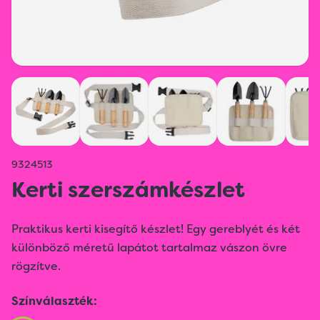
9324513
Kerti szerszámkészlet
Praktikus kerti kisegítő készlet! Egy gereblyét és két
különböző méretű lapátot tartalmaz vászon övre
rögzítve.
Színválaszték: