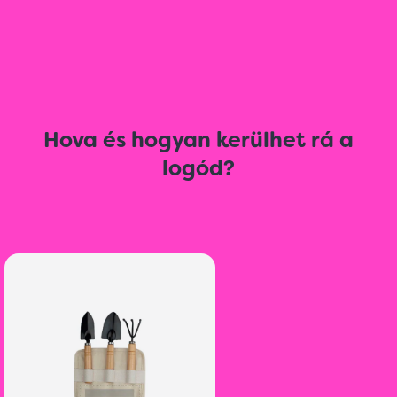
Hova és hogyan kerülhet rá a
logód?