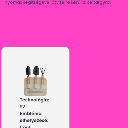
nyomás segítségével átvitelre kerül a céltárgyra.
Technológia:
S2
Embléma
elhelyezése:
front