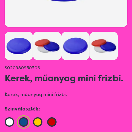
S020980950306
Kerek, műanyag mini frizbi.
Kerek, műanyag mini frizbi.
Színválaszték: