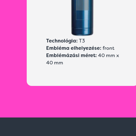
Technológia:
T3
Embléma elhelyezése:
front
Emblémázási méret:
40 mm x
40 mm