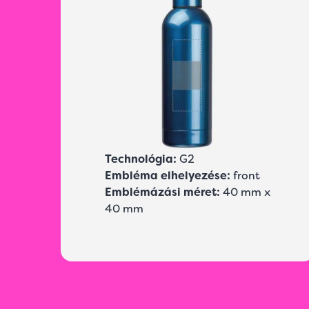
Technológia:
G2
Embléma elhelyezése:
front
Emblémázási méret:
40 mm x
40 mm