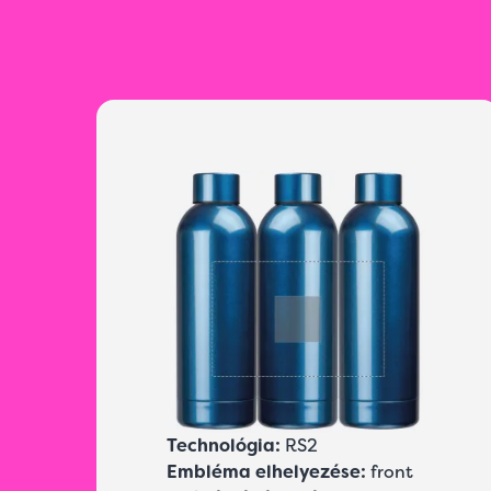
Technológia:
RS2
Embléma elhelyezése:
front