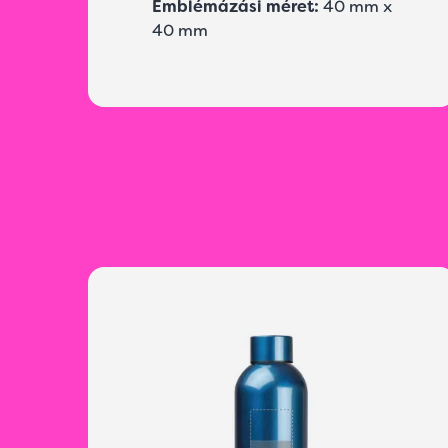
Emblémázási méret:
40 mm x
40 mm