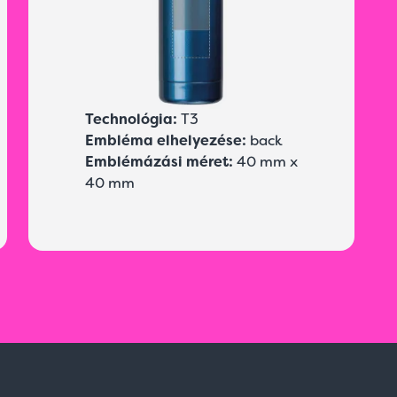
Technológia:
T3
Embléma elhelyezése:
back
Emblémázási méret:
40 mm x
40 mm