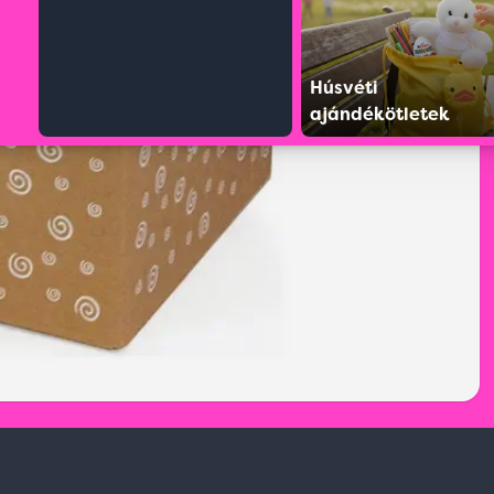
Húsvéti
ajándékötletek