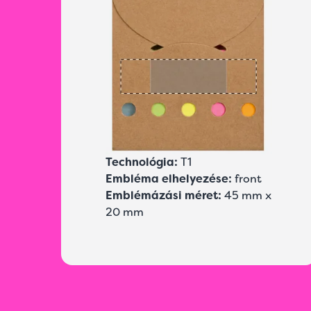
Technológia:
T1
Embléma elhelyezése:
front
Emblémázási méret:
45 mm x
20 mm