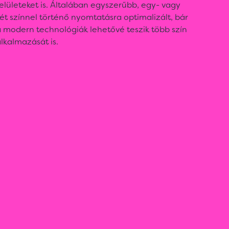
elületeket is. Általában egyszerűbb, egy- vagy
ét színnel történő nyomtatásra optimalizált, bár
 modern technológiák lehetővé teszik több szín
lkalmazását is.