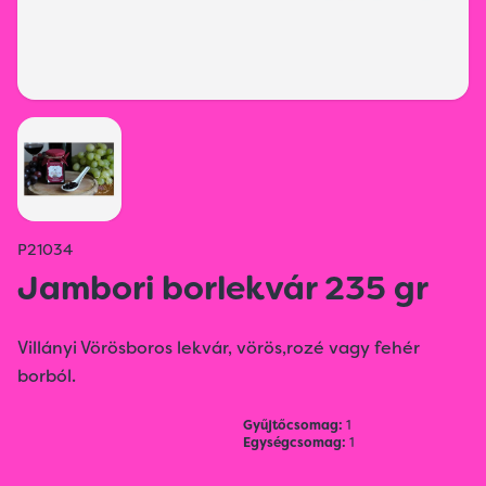
P21034
Jambori borlekvár 235 gr
Villányi Vörösboros lekvár, vörös,rozé vagy fehér
borból.
Gyűjtőcsomag:
1
Egységcsomag:
1