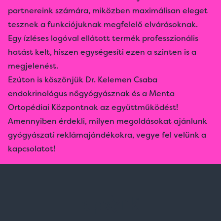
partnereink számára, miközben maximálisan eleget
tesznek a funkciójuknak megfelelő elvárásoknak.
Egy ízléses logóval ellátott termék professzionális
hatást kelt, hiszen egységesíti ezen a szinten is a
megjelenést.
Ezúton is köszönjük
Dr. Kelemen Csaba
endokrinológus nőgyógyász
nak és a
Menta
Ortopédiai Központ
nak az együttműködést!
Amennyiben érdekli, milyen megoldásokat ajánlunk
gyógyászati reklámajándékokra, vegye fel velünk a
kapcsolatot
!