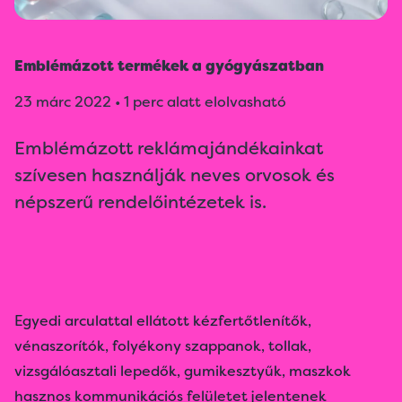
Emblémázott termékek a gyógyászatban
23 márc 2022
•
1 perc alatt elolvasható
Emblémázott reklámajándékainkat
szívesen használják neves orvosok és
népszerű rendelőintézetek is.
Egyedi arculattal ellátott kézfertőtlenítők,
vénaszorítók, folyékony szappanok, tollak,
vizsgálóasztali lepedők, gumikesztyűk, maszkok
hasznos kommunikációs felületet jelentenek