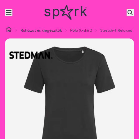
Ruházat és kiegészítők
Póló (t-shirt)
Stretch-T Relaxed Női