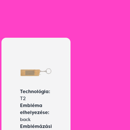
Technológia:
T2
Embléma
elhelyezése:
back
Emblémázási