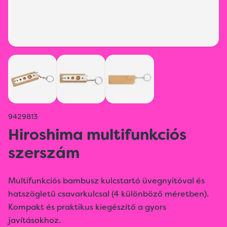
9429813
Hiroshima multifunkciós
szerszám
Multifunkciós bambusz kulcstartó üvegnyitóval és
hatszögletű csavarkulcsal (4 különböző méretben).
Kompakt és praktikus kiegészítő a gyors
javításokhoz.